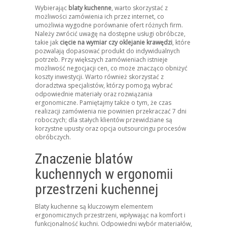
Wybierając
blaty kuchenne
, warto skorzystać z
możliwości zamówienia ich przez internet, co
umożliwia wygodne porównanie ofert różnych firm.
Należy zwrócić uwagę na dostępne usługi obróbcze,
takie jak
cięcie na wymiar czy oklejanie krawędzi
, które
pozwalają dopasować produkt do indywidualnych
potrzeb. Przy większych zamówieniach istnieje
możliwość negocjacji cen, co może znacząco obniżyć
koszty inwestycji. Warto również skorzystać z
doradztwa specjalistów, którzy pomogą wybrać
odpowiednie materiały oraz rozwiązania
ergonomiczne. Pamiętajmy także o tym, że czas
realizacji zamówienia nie powinien przekraczać 7 dni
roboczych; dla stałych klientów przewidziane są
korzystne upusty oraz opcja outsourcingu procesów
obróbczych.
Znaczenie blatów
kuchennych w ergonomii
przestrzeni kuchennej
Blaty kuchenne są kluczowym elementem
ergonomicznych przestrzeni, wpływając na komfort i
funkcjonalność kuchni. Odpowiedni wybór materiałów,