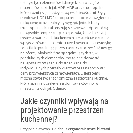
estetyki tych elementów. Istnieje kilka rodzajów
materiałów, takich jak HDF, MDF oraz trudnopalne,
które różnią się między sobą właściwościami. Płyty
meblowe HDF i MDF to popularne opcje ze względu na
niską cenę oraz atrakcyjny wygląd. Jednak blaty
trudnopalne charakteryzują się wyższą odpornością
na wysokie temperatury, co sprawia, że są bardziej
trwałe w warunkach kuchennych. Te właściwości mają
wpływ zarówno na komfort użytkowania, jak i estetykę
oraz funkcjonalność przestrzeni. Warto zwrócić uwagę
na ofertę lokalnych firm specjalizujących się w
produkcji tych elementów; mogą one doradzić
najlepsze rozwiązania dostosowane do
indywidualnych potrzeb klientów oraz negocjować
ceny przy większych zamówieniach. Dzięki temu
można stworzyć ergonomiczną i estetyczną kuchnię,
która spełnia oczekiwania domowników, np. w
miastach takich jak Gdańsk.
Jakie czynniki wpływają na
projektowanie przestrzeni
kuchennej?
Przy projektowaniu kuchni z
ergonomicznymi blatami