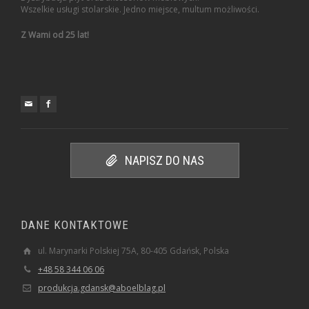
Wszelkie usługi stolarskie. Jedno miejsce, multum możliwości.
Z Wami od 25 lat!
NAPISZ DO NAS
DANE KONTAKTOWE
ul. Marynarki Polskiej 75A, 80-405 Gdańsk, Polska
+48 58 344 06 06
produkcja.gdansk@aboelblag.pl