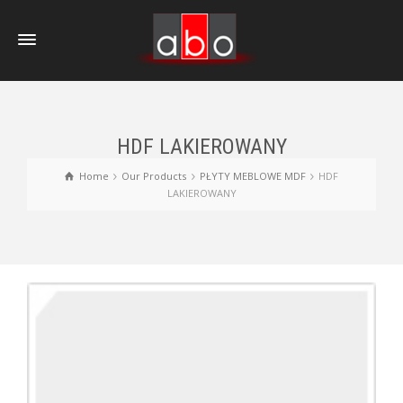
HDF LAKIEROWANY
Home
Our Products
PŁYTY MEBLOWE MDF
HDF
LAKIEROWANY