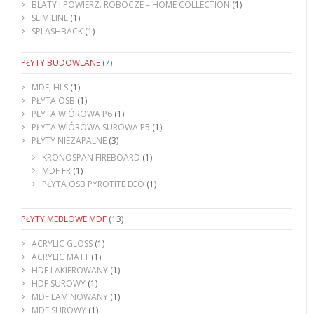
BLATY I POWIERZ. ROBOCZE – HOME COLLECTION
(1)
SLIM LINE
(1)
SPLASHBACK
(1)
PŁYTY BUDOWLANE
(7)
MDF, HLS
(1)
PŁYTA OSB
(1)
PŁYTA WIÓROWA P6
(1)
PŁYTA WIÓROWA SUROWA P5
(1)
PŁYTY NIEZAPALNE
(3)
KRONOSPAN FIREBOARD
(1)
MDF FR
(1)
PŁYTA OSB PYROTITE ECO
(1)
PŁYTY MEBLOWE MDF
(13)
ACRYLIC GLOSS
(1)
ACRYLIC MATT
(1)
HDF LAKIEROWANY
(1)
HDF SUROWY
(1)
MDF LAMINOWANY
(1)
MDF SUROWY
(1)