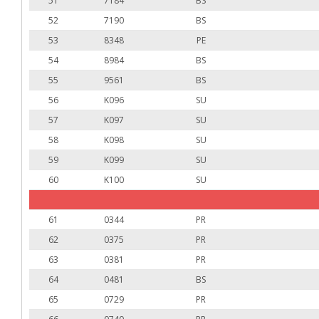
51
7184
BS
52
7190
BS
53
8348
PE
54
8984
BS
55
9561
BS
56
K096
SU
57
K097
SU
58
K098
SU
59
K099
SU
60
K100
SU
61
0344
PR
62
0375
PR
63
0381
PR
64
0481
BS
65
0729
PR