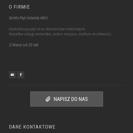
O FIRMIE
Strefa Płyt Gdańsk ABO
Dystrybucja płyt oraz akcesoriów meblowych.
Wszelkie usługi stolarskie. Jedno miejsce, multum możliwości.
Z Wami od 25 lat!
NAPISZ DO NAS
DANE KONTAKTOWE