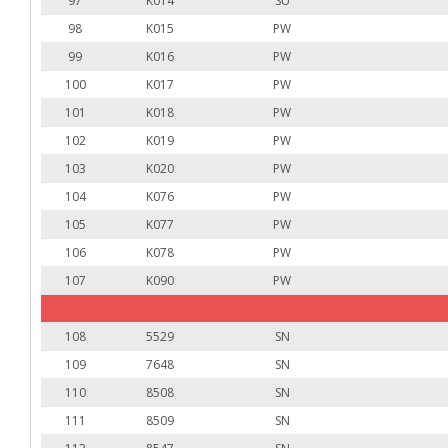
97
K014
SU
98
K015
PW
99
K016
PW
100
K017
PW
101
K018
PW
102
K019
PW
103
K020
PW
104
K076
PW
105
K077
PW
106
K078
PW
107
K090
PW
108
5529
SN
109
7648
SN
110
8508
SN
111
8509
SN