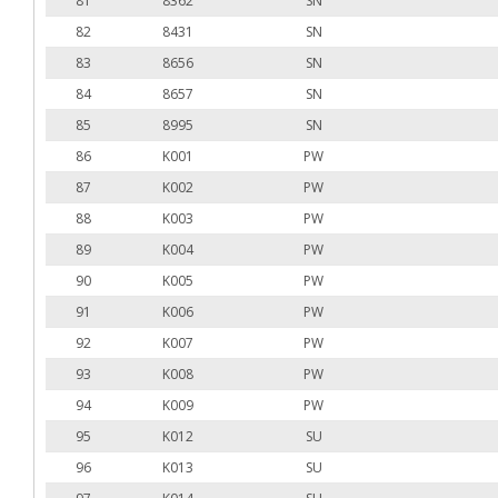
81
8362
SN
82
8431
SN
83
8656
SN
84
8657
SN
85
8995
SN
86
K001
PW
87
K002
PW
88
K003
PW
89
K004
PW
90
K005
PW
91
K006
PW
92
K007
PW
93
K008
PW
94
K009
PW
95
K012
SU
96
K013
SU