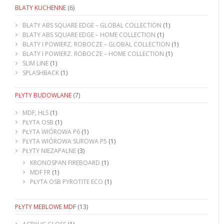
BLATY KUCHENNE
(6)
BLATY ABS SQUARE EDGE – GLOBAL COLLECTION
(1)
BLATY ABS SQUARE EDGE – HOME COLLECTION
(1)
BLATY I POWIERZ. ROBOCZE – GLOBAL COLLECTION
(1)
BLATY I POWIERZ. ROBOCZE – HOME COLLECTION
(1)
SLIM LINE
(1)
SPLASHBACK
(1)
PŁYTY BUDOWLANE
(7)
MDF, HLS
(1)
PŁYTA OSB
(1)
PŁYTA WIÓROWA P6
(1)
PŁYTA WIÓROWA SUROWA P5
(1)
PŁYTY NIEZAPALNE
(3)
KRONOSPAN FIREBOARD
(1)
MDF FR
(1)
PŁYTA OSB PYROTITE ECO
(1)
PŁYTY MEBLOWE MDF
(13)