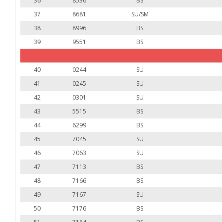
36
8536
BS
37
8681
SU/SM
38
8996
BS
39
9551
BS
40
0244
SU
41
0245
SU
42
0301
SU
43
5515
BS
44
6299
BS
45
7045
SU
46
7063
SU
47
7113
BS
48
7166
BS
49
7167
SU
50
7176
BS