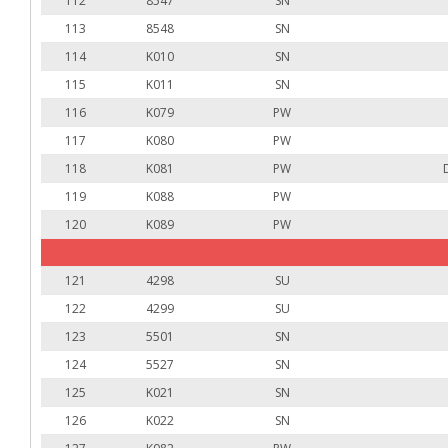
112
8547
SN
113
8548
SN
114
K010
SN
115
K011
SN
116
K079
PW
117
K080
PW
118
K081
PW
119
K088
PW
120
K089
PW
121
4298
SU
122
4299
SU
123
5501
SN
124
5527
SN
125
K021
SN
126
K022
SN