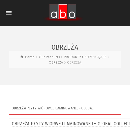
OBRZEŻA
Home
Our Products
PRODUKTY UZUPEŁNIAJĄCE
OBRZEŻA
OBRZEŻA
OBRZEŻA PŁYTY WIÓROWEJ LAMINOWANEJ - GLOBAL
OBRZEŻA PŁYTY WIÓRWEJ LAMINOWANEJ – GLOBAL COLLEC